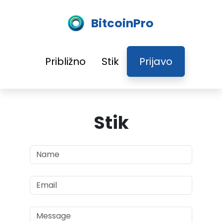
BitcoinPro
Približno
Stik
Prijavo
Stik