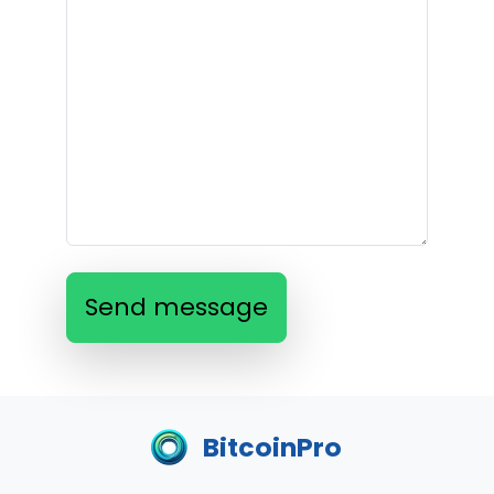
Send message
BitcoinPro