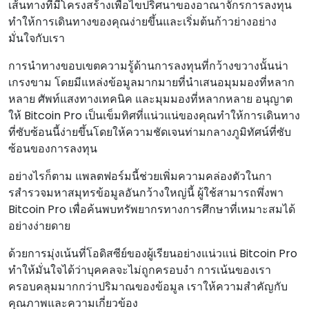
เส้นทางที่มีโครงสร้างเพื่อไขปริศนาของอาณาจักรการลงทุน
ทําให้การเดินทางของคุณง่ายขึ้นและเริ่มต้นก้าวย่างอย่าง
มั่นใจกับเรา
การนําทางขอบเขตความรู้ด้านการลงทุนที่กว้างขวางนั้นน่า
เกรงขาม โดยมีแหล่งข้อมูลมากมายที่นําเสนอมุมมองที่หลาก
หลาย ศัพท์แสงทางเทคนิค และมุมมองที่หลากหลาย อนุญาต
ให้ Bitcoin Pro เป็นเข็มทิศที่แน่วแน่ของคุณทําให้การเดินทาง
ที่ซับซ้อนนี้ง่ายขึ้นโดยให้ความชัดเจนท่ามกลางภูมิทัศน์ที่ซับ
ซ้อนของการลงทุน
อย่างไรก็ตาม แพลตฟอร์มนี้ช่วยเพิ่มความคล่องตัวในกา
รสํารวจมหาสมุทรข้อมูลอันกว้างใหญ่นี้ ผู้ใช้สามารถพึ่งพา
Bitcoin Pro เพื่อค้นพบทรัพยากรทางการศึกษาที่เหมาะสมได้
อย่างง่ายดาย
ด้วยการมุ่งเน้นที่โอดิสซีย์ของผู้เรียนอย่างแน่วแน่ Bitcoin Pro
ทําให้มั่นใจได้ว่าบุคคลจะไม่ถูกครอบงํา การเน้นของเรา
ครอบคลุมมากกว่าปริมาณของข้อมูล เราให้ความสําคัญกับ
คุณภาพและความเกี่ยวข้อง