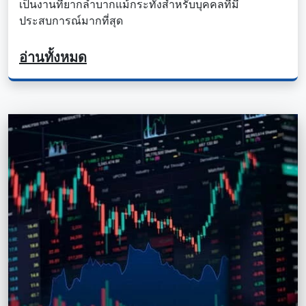
เป็นงานที่ยากลําบากแม้กระทั่งสําหรับบุคคลที่มี
ประสบการณ์มากที่สุด
อ่านทั้งหมด