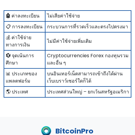
🤖
ค่าลงทะเบียน
ไม่เสียค่าใช้จ่าย
📋 การลงทะเบียน
กระบวนการที่รวดเร็วและตรงไปตรงมา
💰 ค่าใช้จ่าย
ไม่มีค่าใช้จ่ายเพิ่มเติม
ทางการเงิน
💱
จุดเน้นการ
Cryptocurrencies Forex กองทุนรวม
ศึกษา
และอื่น ๆ
📊 ประเภทของ
บนอินเทอร์เน็ตสามารถเข้าถึงได้ผ่าน
แพลตฟอร์ม
เว็บเบราว์เซอร์ใดก็ได้
🌎 ประเทศ
ประเทศส่วนใหญ่ – ยกเว้นสหรัฐอเมริกา
BitcoinPro