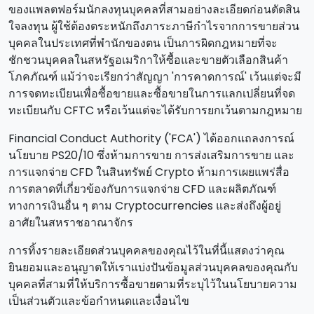
ของแพลตฟอร์มนักลงทุนบุคคลที่สามอย่างละเอียดก่อนตัดสิน
ใจลงทุน ผู้ใช้ต้องตระหนักถึงภาระภาษีกําไรจากการขายส่วน
บุคคลในประเทศที่พํานักของตน เป็นการผิดกฎหมายที่จะ
ชักชวนบุคคลในสหรัฐอเมริกาให้ซื้อและขายตัวเลือกสินค้า
โภคภัณฑ์ แม้ว่าจะเรียกว่าสัญญา 'การคาดการณ์' เว้นแต่จะมี
การจดทะเบียนเพื่อซื้อขายและซื้อขายในการแลกเปลี่ยนที่จด
ทะเบียนกับ CFTC หรือเว้นแต่จะได้รับการยกเว้นตามกฎหมาย
Financial Conduct Authority ('FCA') ได้ออกแถลงการณ์
นโยบาย PS20/10 ซึ่งห้ามการขาย การส่งเสริมการขาย และ
การแจกจ่าย CFD ในสินทรัพย์ Crypto ห้ามการเผยแพร่สื่อ
การตลาดที่เกี่ยวข้องกับการแจกจ่าย CFD และผลิตภัณฑ์
ทางการเงินอื่น ๆ ตาม Cryptocurrencies และส่งถึงผู้อยู่
อาศัยในสหราชอาณาจักร
การทิ้งรายละเอียดส่วนบุคคลของคุณไว้ในที่นี้แสดงว่าคุณ
ยินยอมและอนุญาตให้เราแบ่งปันข้อมูลส่วนบุคคลของคุณกับ
บุคคลที่สามที่ให้บริการซื้อขายตามที่ระบุไว้ในนโยบายความ
เป็นส่วนตัวและข้อกําหนดและเงื่อนไข