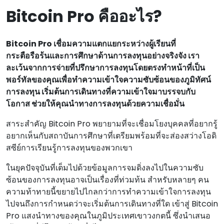
Bitcoin Pro คืออะไร?
Bitcoin Pro เชื่อมความแตกแยกระหว่างผู้เรียนที่
กระตือรือร้นและการศึกษาด้านการลงทุนอย่างจริงจัง เรา
ละเว้นจากการจ่ายที่ปรึกษาการลงทุนโดยตรงทําหน้าที่เป็น
พอร์ทัลของคุณเพื่อทําความเข้าใจความซับซ้อนของภูมิทัศน์
การลงทุน เริ่มต้นการเดินทางที่ความเข้าใจมาบรรจบกับ
โอกาส ช่วยให้คุณนําทางการลงทุนด้วยความเชื่อมั่น
สาระสําคัญ Bitcoin Pro พยายามที่จะเชื่อมโยงบุคคลที่อยากรู้
อยากเห็นกับสถาบันการศึกษาที่เตรียมพร้อมที่จะส่องสว่างโอดิ
สซีย์การเรียนรู้การลงทุนของพวกเขา
ในยุคปัจจุบันที่เต็มไปด้วยข้อมูลการจมดิ่งลงไปในความซับ
ซ้อนของการลงทุนอาจเป็นเรื่องที่ท่วมท้น สําหรับหลายๆ คน
ความท้าทายนี้ขยายไปไกลกว่าการทําความเข้าใจการลงทุน
ไปจนถึงการกําหนดว่าจะเริ่มต้นการเดินทางที่ใด เข้าสู่ Bitcoin
Pro แสงนําทางของคุณในภูมิประเทศเขาวงกตนี้ ซึ่งนําเสนอ