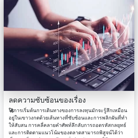
ลดความซับซ้อนของเรื่อง
🚀
การเริ่มต้นการเดินทางของการลงทุนมักจะรู้สึกเหมือน
อยู่ในเขาวงกตด้วยเส้นทางที่ซับซ้อนและการพลิกผันที่ทํา
ให้สับสน การคลี่คลายคําศัพท์ลึกลับการถอดรหัสกลยุทธ์
และการติดตามแนวโน้มของตลาดสามารถพิสูจน์ได้ว่า