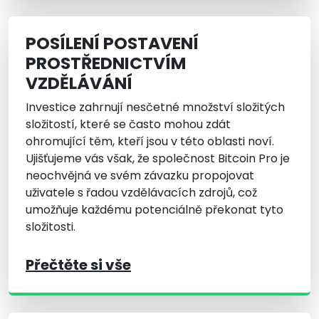
POSÍLENÍ POSTAVENÍ
PROSTŘEDNICTVÍM
VZDĚLÁVÁNÍ
Investice zahrnují nesčetné množství složitých
složitostí, které se často mohou zdát
ohromující těm, kteří jsou v této oblasti noví.
Ujišťujeme vás však, že společnost Bitcoin Pro je
neochvějná ve svém závazku propojovat
uživatele s řadou vzdělávacích zdrojů, což
umožňuje každému potenciálně překonat tyto
složitosti.
Přečtěte si vše