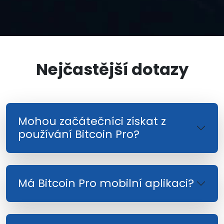
Nejčastější dotazy
Mohou začátečníci získat z
používání Bitcoin Pro?
Má Bitcoin Pro mobilní aplikaci?