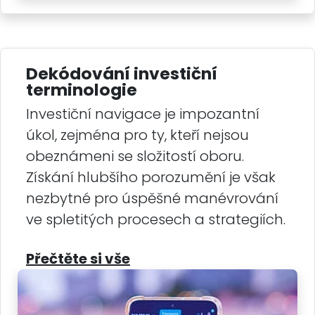
Dekódování investiční
terminologie
Investiční navigace je impozantní
úkol, zejména pro ty, kteří nejsou
obeznámeni se složitostí oboru.
Získání hlubšího porozumění je však
nezbytné pro úspěšné manévrování
ve spletitých procesech a strategiích.
Přečtěte si vše