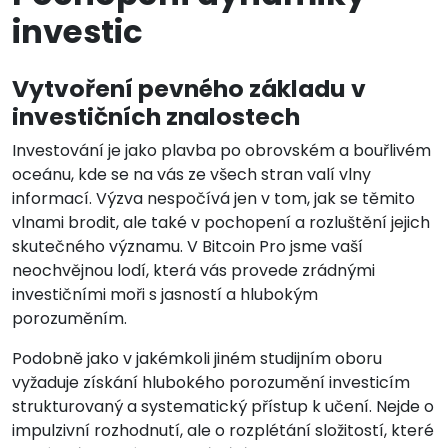
investic
Vytvoření pevného základu v
investičních znalostech
Investování je jako plavba po obrovském a bouřlivém
oceánu, kde se na vás ze všech stran valí vlny
informací. Výzva nespočívá jen v tom, jak se těmito
vlnami brodit, ale také v pochopení a rozluštění jejich
skutečného významu. V Bitcoin Pro jsme vaší
neochvějnou lodí, která vás provede zrádnými
investičními moři s jasností a hlubokým
porozuměním.
Podobně jako v jakémkoli jiném studijním oboru
vyžaduje získání hlubokého porozumění investicím
strukturovaný a systematický přístup k učení. Nejde o
impulzivní rozhodnutí, ale o rozplétání složitostí, které