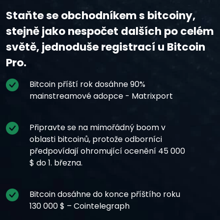
Staňte se obchodníkem s bitcoiny,
stejně jako nespočet dalších po celém
světě, jednoduše registrací u Bitcoin
Pro.
Bitcoin příští rok dosáhne 90%
mainstreamové adopce - Matrixport
Připravte se na mimořádný boom v
oblasti bitcoinů, protože odborníci
předpovídají ohromující ocenění 45 000
$ do 1. března.
Bitcoin dosáhne do konce příštího roku
130 000 $ – Cointelegraph