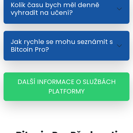
Kolik času bych měl denně
vyhradit na učení?
Jak rychle se mohu seznámit s
Bitcoin Pro?
DALŠÍ INFORMACE O SLUŽBÁCH
PLATFORMY