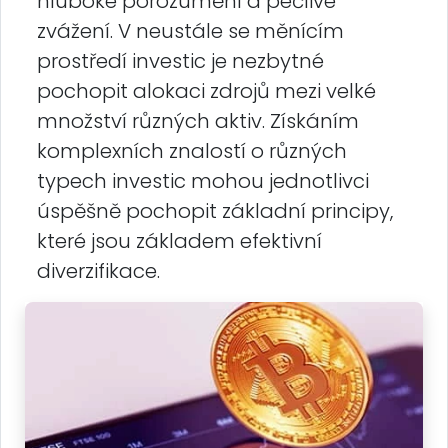
hluboké porozumění a pečlivé
zvážení. V neustále se měnícím
prostředí investic je nezbytné
pochopit alokaci zdrojů mezi velké
množství různých aktiv. Získáním
komplexních znalostí o různých
typech investic mohou jednotlivci
úspěšně pochopit základní principy,
které jsou základem efektivní
diverzifikace.