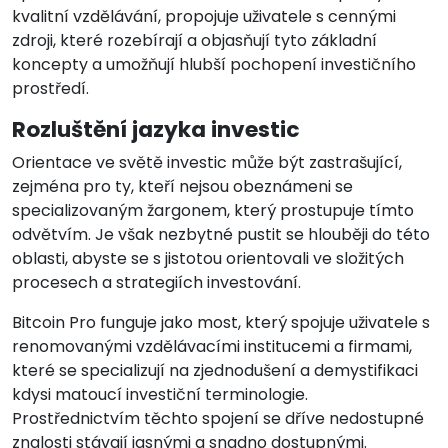
kvalitní vzdělávání, propojuje uživatele s cennými
zdroji, které rozebírají a objasňují tyto základní
koncepty a umožňují hlubší pochopení investičního
prostředí.
Rozluštění jazyka investic
Orientace ve světě investic může být zastrašující,
zejména pro ty, kteří nejsou obeznámeni se
specializovaným žargonem, který prostupuje tímto
odvětvím. Je však nezbytné pustit se hlouběji do této
oblasti, abyste se s jistotou orientovali ve složitých
procesech a strategiích investování.
Bitcoin Pro funguje jako most, který spojuje uživatele s
renomovanými vzdělávacími institucemi a firmami,
které se specializují na zjednodušení a demystifikaci
kdysi matoucí investiční terminologie.
Prostřednictvím těchto spojení se dříve nedostupné
znalosti stávají jasnými a snadno dostupnými.