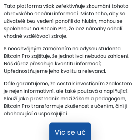
Tato platforma však zefektivňuje zkoumání tohoto
obrovského oceánu informací. Místo toho, aby se
uživatelé bez vedení ponořili do hlubin, mohou se
spolehnout na Bitcoin Pro, že bez námahy odhalí
vhodné vzdělávací zdroje.
S neochvějným zaměřením na odyseu studenta
Bitcoin Pro zajišťuje, že jednotlivci nebudou zahlceni.
Náš důraz přesahuje kvantitu informací;
Upřednostňujeme jeho kvalitu a relevanci.
Dále garantujeme, že cesta k investičním znalostem
je nejen informativní, ale také poutavá a naplňující.
Slouží jako prostředník mezi žákem a pedagogem,
Bitcoin Pro transformuje zkušenost s učením, činí ji
obohacující a uspokojující.
Víc se uč