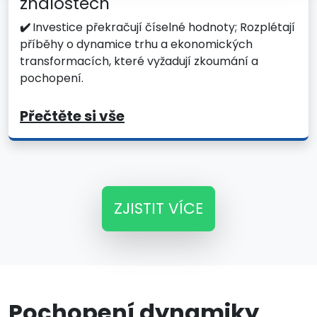
znalostech
✔️
Investice překračují číselné hodnoty; Rozplétají
příběhy o dynamice trhu a ekonomických
transformacích, které vyžadují zkoumání a
pochopení.
Přečtěte si vše
ZJISTIT VÍCE
Pochopení dynamiky