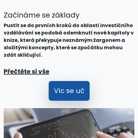
Začínáme se základy
Pustit se do prvních kroků do oblasti investičního
vzdělávání se podobá odemknutí nové kapitoly v
knize, která překypuje neznámým žargonem a
složitými koncepty, které se zpočátku mohou
zdát skličující.
Přečtěte si vše
Víc se uč