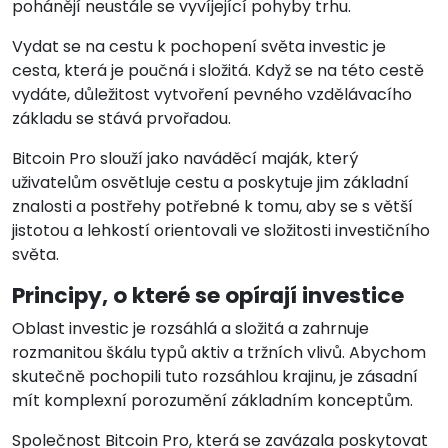
pohánějí neustále se vyvíjející pohyby trhu.
Vydat se na cestu k pochopení světa investic je
cesta, která je poučná i složitá. Když se na této cestě
vydáte, důležitost vytvoření pevného vzdělávacího
základu se stává prvořadou.
Bitcoin Pro slouží jako naváděcí maják, který
uživatelům osvětluje cestu a poskytuje jim základní
znalosti a postřehy potřebné k tomu, aby se s větší
jistotou a lehkostí orientovali ve složitosti investičního
světa.
Principy, o které se opírají investice
Oblast investic je rozsáhlá a složitá a zahrnuje
rozmanitou škálu typů aktiv a tržních vlivů. Abychom
skutečně pochopili tuto rozsáhlou krajinu, je zásadní
mít komplexní porozumění základním konceptům.
Společnost Bitcoin Pro, která se zavázala poskytovat