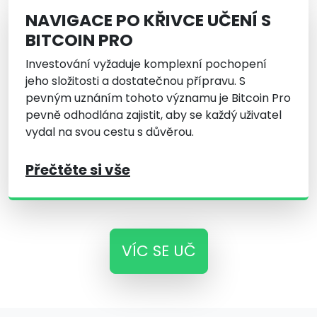
NAVIGACE PO KŘIVCE UČENÍ S
BITCOIN PRO
Investování vyžaduje komplexní pochopení
jeho složitosti a dostatečnou přípravu. S
pevným uznáním tohoto významu je Bitcoin Pro
pevně odhodlána zajistit, aby se každý uživatel
vydal na svou cestu s důvěrou.
Přečtěte si vše
VÍC SE UČ