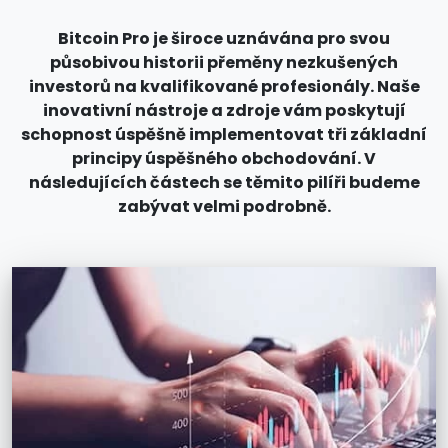
Bitcoin Pro je široce uznávána pro svou
působivou historii přeměny nezkušených
investorů na kvalifikované profesionály. Naše
inovativní nástroje a zdroje vám poskytují
schopnost úspěšně implementovat tři základní
principy úspěšného obchodování. V
následujících částech se těmito pilíři budeme
zabývat velmi podrobně.