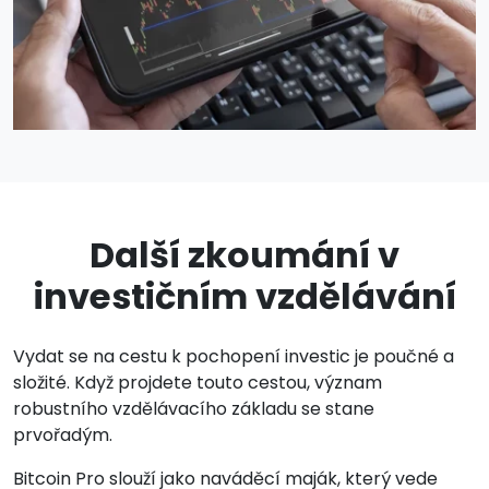
Další zkoumání v
investičním vzdělávání
Vydat se na cestu k pochopení investic je poučné a
složité. Když projdete touto cestou, význam
robustního vzdělávacího základu se stane
prvořadým.
Bitcoin Pro slouží jako naváděcí maják, který vede