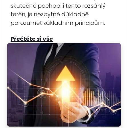
skutečně pochopili tento rozsáhlý
terén, je nezbytné důkladně
porozumět základním principům.
Přečtěte si vše