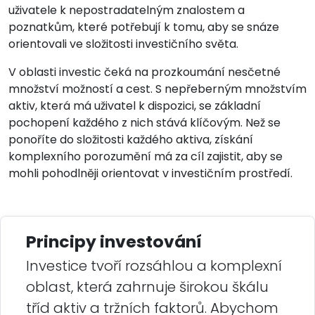
uživatele k nepostradatelným znalostem a
poznatkům, které potřebují k tomu, aby se snáze
orientovali ve složitosti investičního světa.
V oblasti investic čeká na prozkoumání nesčetné
množství možností a cest. S nepřeberným množstvím
aktiv, která má uživatel k dispozici, se základní
pochopení každého z nich stává klíčovým. Než se
ponoříte do složitosti každého aktiva, získání
komplexního porozumění má za cíl zajistit, aby se
mohli pohodlněji orientovat v investičním prostředí.
Principy investování
Investice tvoří rozsáhlou a komplexní
oblast, která zahrnuje širokou škálu
tříd aktiv a tržních faktorů. Abychom