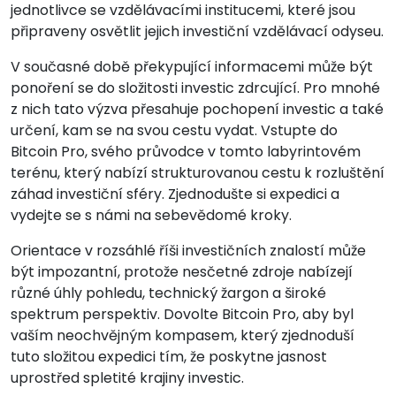
jednotlivce se vzdělávacími institucemi, které jsou
připraveny osvětlit jejich investiční vzdělávací odyseu.
V současné době překypující informacemi může být
ponoření se do složitosti investic zdrcující. Pro mnohé
z nich tato výzva přesahuje pochopení investic a také
určení, kam se na svou cestu vydat. Vstupte do
Bitcoin Pro, svého průvodce v tomto labyrintovém
terénu, který nabízí strukturovanou cestu k rozluštění
záhad investiční sféry. Zjednodušte si expedici a
vydejte se s námi na sebevědomé kroky.
Orientace v rozsáhlé říši investičních znalostí může
být impozantní, protože nesčetné zdroje nabízejí
různé úhly pohledu, technický žargon a široké
spektrum perspektiv. Dovolte Bitcoin Pro, aby byl
vaším neochvějným kompasem, který zjednoduší
tuto složitou expedici tím, že poskytne jasnost
uprostřed spletité krajiny investic.