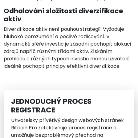
Odhalování složitosti diverzifikace
aktiv
Diverzifikace aktiv není pouhou strategií; Vyžaduje
hluboké porozumění a pečlivé rozlišování. V
dynamické sféře investic je zásadní pochopit alokaci
zdrojů napříč různými třídami aktiv. Získáním
přehledu o různých typech investic mohou uživatelé
ideálně pochopit principy efektivní diverzifikace.
JEDNODUCHÝ PROCES
REGISTRACE
Uživatelsky přívětivý design webových stránek
Bitcoin Pro zefektivňuje proces registrace a
umožňuje bezproblémový přechod na