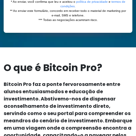
O que é Bitcoin Pro?
Bitcoin Pro faz a ponte fervorosamente entre
alunos entusiasmados e educação de
investimento. Abstivemo-nos de dispensar
aconselhamento de investimento direto,
servindo como o seu portal para compreender os
meandros do cenário de investimento. Embarque
em uma viagem onde a compreensão encontra a
oportunidade, capacitando-o a navegar pelos