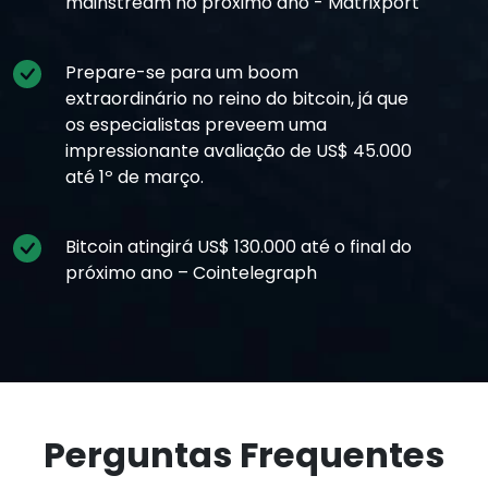
mainstream no próximo ano - Matrixport
Prepare-se para um boom
extraordinário no reino do bitcoin, já que
os especialistas preveem uma
impressionante avaliação de US$ 45.000
até 1º de março.
Bitcoin atingirá US$ 130.000 até o final do
próximo ano – Cointelegraph
Perguntas Frequentes