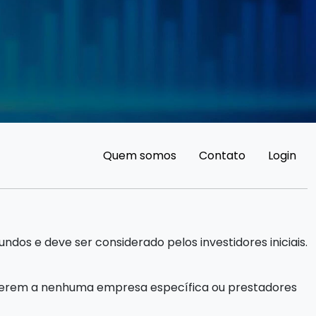
Quem somos
Contato
Login
dos e deve ser considerado pelos investidores iniciais.
referem a nenhuma empresa específica ou prestadores