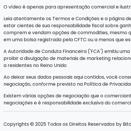
O vídeo é apenas para apresentação comercial e ilustra
Leia atentamente os Termos e Condições e a página de 
estar cientes de sua responsabilidade fiscal sobre ganho
comprem e vendam opções de commodities, mesmo que 
em uma bolsa registrada pela CFTC ou a menos que es
A Autoridade de Conduta Financeira ('FCA') emitiu uma 
proibir a divulgação de materiais de marketing relaci
a residentes no Reino Unido
Ao deixar seus dados pessoais aqui contidos, você con
negociação, conforme previsto na Política de Privacid
Existem várias opções de negociação que o comerciant
negociações e é responsabilidade exclusiva do comercia
Copyrights © 2025 Todos os Direitos Reservados by Bitc