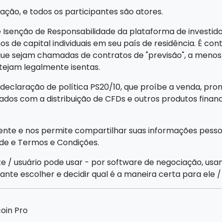
ção, e todos os participantes são atores.
Isenção de Responsabilidade da plataforma de investidor
s de capital individuais em seu país de residência. É cont
sejam chamadas de contratos de "previsão", a menos q
tejam legalmente isentas.
declaração de política PS20/10, que proíbe a venda, prom
onados com a distribuição de CFDs e outros produtos fina
sente e nos permite compartilhar suas informações pess
ade e Termos e Condições.
e / usuário pode usar - por software de negociação, usa
nte escolher e decidir qual é a maneira certa para ele / 
oin Pro