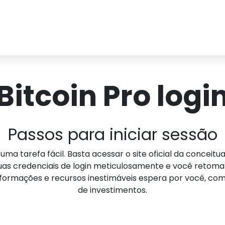
Bitcoin Pro logi
Passos para iniciar sessão
 uma tarefa fácil. Basta acessar o site oficial da conce
 suas credenciais de login meticulosamente e você retom
informações e recursos inestimáveis espera por você, com
de investimentos.