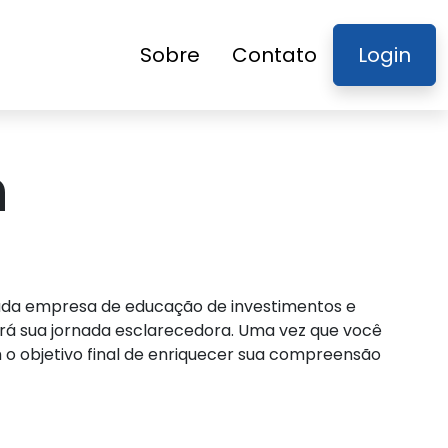
Sobre
Contato
Login
n
ituada empresa de educação de investimentos e
ará sua jornada esclarecedora. Uma vez que você
 o objetivo final de enriquecer sua compreensão