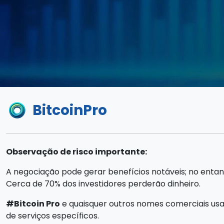
BitcoinPro
Observação de risco importante:
A negociação pode gerar benefícios notáveis; no entant
Cerca de 70% dos investidores perderão dinheiro.
#Bitcoin Pro
e quaisquer outros nomes comerciais usa
de serviços específicos.