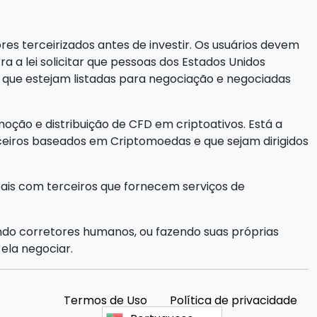
es terceirizados antes de investir. Os usuários devem
ra a lei solicitar que pessoas dos Estados Unidos
ue estejam listadas para negociação e negociadas
oção e distribuição de CFD em criptoativos. Está a
nceiros baseados em Criptomoedas e que sejam dirigidos
oais com terceiros que fornecem serviços de
ndo corretores humanos, ou fazendo suas próprias
ela negociar.
Termos de Uso
Política de privacidade