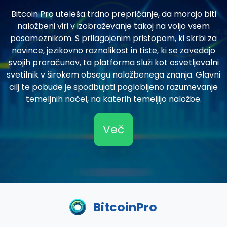
Bitcoin Pro uteleša trdno prepričanje, da morajo biti
naložbeni viri v izobraževanje takoj na voljo vsem
posameznikom. S prilagojenim pristopom, ki skrbi za
novince, jezikovno raznolikost in tiste, ki se zavedajo
svojih proračunov, ta platforma služi kot osvetljevalni
svetilnik v širokem obsegu naložbenega znanja. Glavni
cilj te pobude je spodbujati poglobljeno razumevanje
temeljnih načel, na katerih temeljijo naložbe.
Več
BitcoinPro