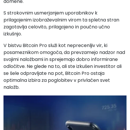
domene.
S strokovnim usmerjanjem uporabnikov k
prilagojenim izobraževalnim virom ta spletna stran
zagotavlja celovito, prilagojeno in poučno učno
izkušnjo.
V bistvu Bitcoin Pro služi kot neprecenljiv vir, ki
posameznikom omogoča, da prevzamejo nadzor nad
svojimi naložbami in sprejemajo dobro informirane
odločitve. Ne glede na to, ali ste izkušen investitor ali
se šele odpravljate na pot, Bitcoin Pro ostaja
optimalna izbira za poglobitev v privlačen svet
naložb.