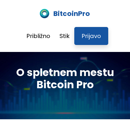
BitcoinPro
Približno
Stik
Prijavo
O spletnem mestu
Bitcoin Pro