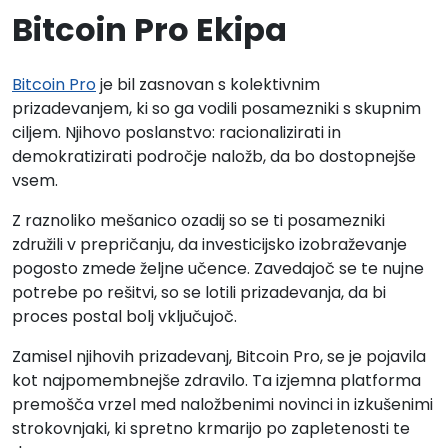
Bitcoin Pro Ekipa
Bitcoin Pro
je bil zasnovan s kolektivnim
prizadevanjem, ki so ga vodili posamezniki s skupnim
ciljem. Njihovo poslanstvo: racionalizirati in
demokratizirati področje naložb, da bo dostopnejše
vsem.
Z raznoliko mešanico ozadij so se ti posamezniki
združili v prepričanju, da investicijsko izobraževanje
pogosto zmede željne učence. Zavedajoč se te nujne
potrebe po rešitvi, so se lotili prizadevanja, da bi
proces postal bolj vključujoč.
Zamisel njihovih prizadevanj, Bitcoin Pro, se je pojavila
kot najpomembnejše zdravilo. Ta izjemna platforma
premošča vrzel med naložbenimi novinci in izkušenimi
strokovnjaki, ki spretno krmarijo po zapletenosti te