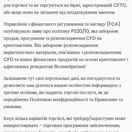
для торгівлі та не торгуються на біржі, зареєстрованій CFTC,
або якщо вони не звільнені від оподаткування законом.
Управління з фінансового регулювання та нагляду (FCA)
опублікувало заяву про політику PS20/10, яка забороняє
продаж, просування та розповсюдження CFD на
криптоактиви. Він забороняє розповсюдження
маркетингових матеріалів, пов'язаних з розповсюдженням
CFD та інших фінансових продуктів на основі криптовалют і
адресованих резидентам Великобританії
Залишаючи тут свої персональні дані, ви погоджуєтеся та
дозволяєте нам ділитися вашою особистою інформацією з
третіми особами, які надають торгові послуги, як це
передбачено Політикою конфіденційності та Правилами та
умовами.
Існує кілька варіантів торгівлі, які трейдер/користувач може
використовувати - торговим програмним забезпеченням,