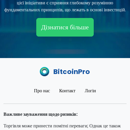
цієї ініціативи є сприяння глибокому розумінню
фундаментальних принципів, що лежать в основі інвестицій.
Дізнатися більше
BitcoinPro
Про нас
Контакт
Логін
Важливе зауваження щодо ризиків:
Торгівля може принести помітні переваги; Однак це також