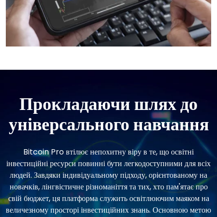
Прокладаючи шлях до
універсального навчання
Bitcoin Pro втілює непохитну віру в те, що освітні
інвестиційні ресурси повинні бути легкодоступними для всіх
людей. Завдяки індивідуальному підходу, орієнтованому на
новачків, лінгвістичне різноманіття та тих, хто пам'ятає про
свій бюджет, ця платформа служить освітлюючим маяком на
величезному просторі інвестиційних знань. Основною метою