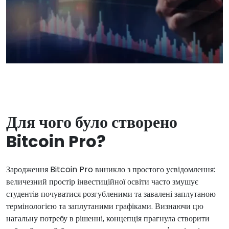
Для чого було створено
Bitcoin Pro?
Зародження Bitcoin Pro виникло з простого усвідомлення:
величезний простір інвестиційної освіти часто змушує
студентів почуватися розгубленими та завалені заплутаною
термінологією та заплутаними графіками. Визнаючи цю
нагальну потребу в рішенні, концепція прагнула створити