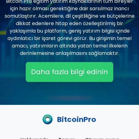
Bitcoin Pro eğitim yatırım kaynaklarının tüm bireyler
için hazır olması gerektiğine dair sarsılmaz inancı
somutlaştırır. Acemilere, dil çeşitliliğine ve bütçelerine
dikkat edenlere hitap eden özelleştirilmiş bir
yaklaşımla bu platform, geniş yatırım bilgisi içinde
aydınlatıcı bir işaret görevi görür. Bu girişimin temel
amacı, yatırımların altında yatan temel ilkelerin
derinlemesine anlaşılmasını sağlamaktır.
Daha fazla bilgi edinin
BitcoinPro