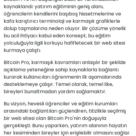
kaynaklandı: yatırım eğitiminin geniş alanı,
öğrencilerin kendilerini başıboş hissetmelerine ve
kafa karıştırıcı terminoloji ve karmaşık grafiklerle
dolup taşmalarına neden oluyor. Bir çözüme yönelik
bu acil ihtiyacı kabul eden konsept, bu eğitim
yolculuğuyla ilgili korkuyu hafifletecek bir web sitesi
kurmaya çalıştı.
Bitcoin Pro, karmaşık kavramları anlaşılır bir şekilde
açıklama yeteneğine sahip kaynaklarla bağlantı
kurarak kullanıcıları öğrenmenin ilk aşamalarında
desteklemeye çalışır. Temel olarak, temel ilke,
bireyleri bunaltmadan yardım sağlamaktır.
Bu vizyon, hevesli öğrenciler ve eğitim kurumları
arasındaki bağlantıları güçlendiren, titizlikle seçilmiş
bir web sitesi olan Bitcoin Pro'nin doğuşuyla
gerçekleşti. Bunu yaparken, yatırım alanının hayatın
her kesiminden bireyler için erişilebilir olmasını sağlar.