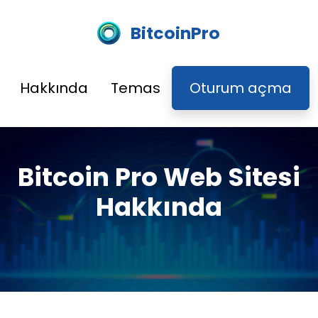
BitcoinPro
Hakkında
Temas
Oturum açma
Bitcoin Pro Web Sitesi
Hakkında