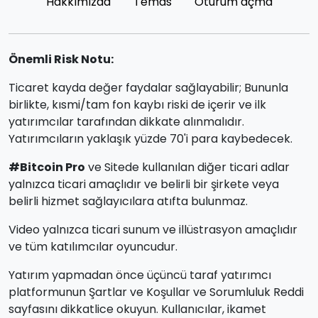
Hakkımızda
Temas
Oturum açma
Önemli Risk Notu:
Ticaret kayda değer faydalar sağlayabilir; Bununla
birlikte, kısmi/tam fon kaybı riski de içerir ve ilk
yatırımcılar tarafından dikkate alınmalıdır.
Yatırımcıların yaklaşık yüzde 70'i para kaybedecek.
#Bitcoin Pro
ve Sitede kullanılan diğer ticari adlar
yalnızca ticari amaçlıdır ve belirli bir şirkete veya
belirli hizmet sağlayıcılara atıfta bulunmaz.
Video yalnızca ticari sunum ve illüstrasyon amaçlıdır
ve tüm katılımcılar oyuncudur.
Yatırım yapmadan önce üçüncü taraf yatırımcı
platformunun Şartlar ve Koşullar ve Sorumluluk Reddi
sayfasını dikkatlice okuyun. Kullanıcılar, ikamet