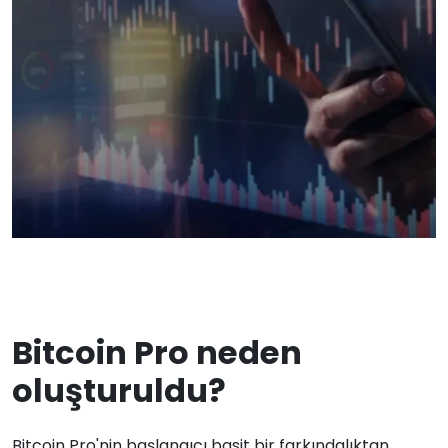
Bitcoin Pro neden
oluşturuldu?
Bitcoin Pro'nin başlangıcı basit bir farkındalıktan