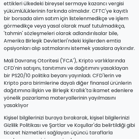
ettikleri ülkedeki bireysel sermaye kazancı vergisi
yükümlülüklerinin farkında olmalıdır. CFTC'ye kayıtlı
bir borsada alım satım için listelenmedikçe ve işlem
görmedikçe veya yasal olarak muaf tutulmadıkça,
'tahmin' sözleşmeleri olarak adlandırılsalar bile,
Amerika Birleşik Devletleri'ndeki kişilerden emtia
opsiyonları alıp satmalarını istemek yasalara aykırıdır.
Mali Davranış Otoritesi ('FCA'), Kripto varlıklarında
CFD'nin satışını, tanıtımını ve dağıtımını yasaklayan
bir PS20/10 politika beyanı yayınladı. CFD'lerin ve
Kripto para birimlerine dayalı diğer finansal ürünlerin
dağıtımına ilişkin ve Birleşik Krallık'ta ikamet edenlere
yönelik pazarlama materyallerinin yayılmasını
yasaklıyor
Kişisel bilgilerinizi buraya bırakarak, kişisel bilgilerinizi
Gizlilik Politikası ve Şartlar ve Koşullar'da belirtildiği gibi
ticaret hizmetleri sağlayan üçüncü taraflarla