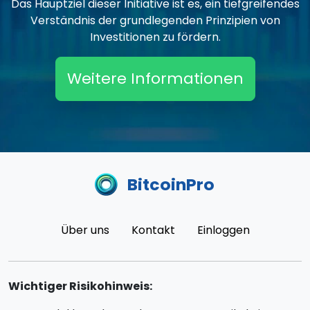
Das Hauptziel dieser Initiative ist es, ein tiefgreifendes
Verständnis der grundlegenden Prinzipien von
Investitionen zu fördern.
Weitere Informationen
BitcoinPro
Über uns
Kontakt
Einloggen
Wichtiger Risikohinweis: